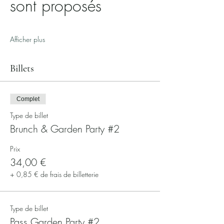
sont proposés
Afficher plus
Billets
Complet
Type de billet
Brunch & Garden Party #2
Prix
34,00 €
+ 0,85 € de frais de billetterie
Type de billet
Pass Garden Party #2