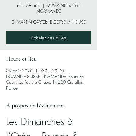
dim. 09 août
  |  
DOMAINE SUISSE
NORMANDE
DJ MARTIN CARTER - ELECTRO / HOUSE
Acheter des billets
Heure et lieu
09 août 2026, 11:30 – 20:00
DOMAINE SUISSE NORMANDE, Route de
Caen, Les Fours à Chaux, 14220 Croisilles,
France
À propos de l'événement
Les Dimanches à 