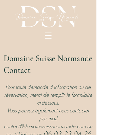
Domaine Suisse Normande
Contact
Pour toute demande d’information ou de
réservation, merci de remplir le formulaire
ci-dessous.
Vous pouvez également nous contacter
par mail
contact@domainesuissenormande.com ou
06 03 23 04 26
par téléphone au