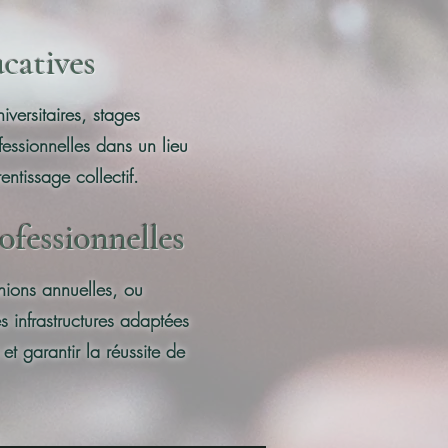
ucatives
iversitaires, stages
fessionnelles dans un lieu
entissage collectif.
ofessionnelles
nions annuelles, ou
s infrastructures adaptées
et garantir la réussite de