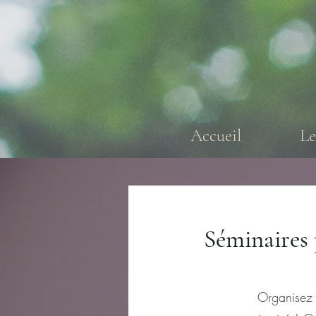
Accueil
L
Séminaires
Organisez 