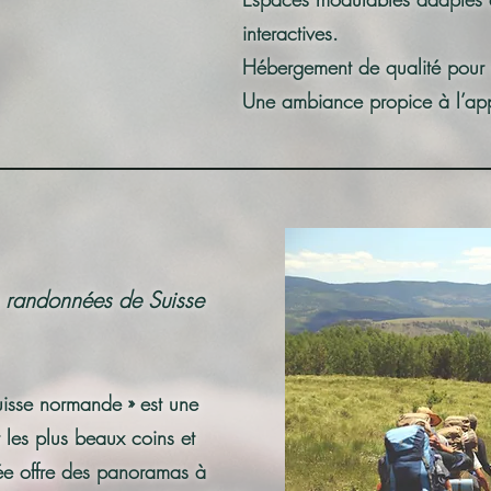
interactives.
Hébergement de qualité pour v
Une ambiance propice à l’app
s randonnées de Suisse
uisse normande » est une
les plus beaux coins et
ée offre des panoramas à