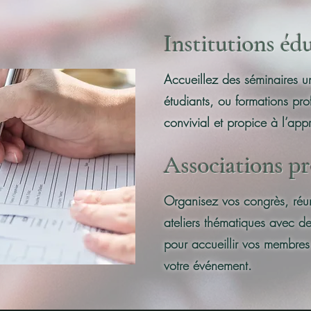
Institutions éd
Accueillez des séminaires un
étudiants, ou formations pro
convivial et propice à l’appr
Associations pr
​Organisez vos congrès, réu
ateliers thématiques avec de
pour accueillir vos membres 
votre événement.