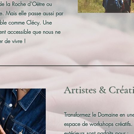
 de la Roche d’Oëtre ou
. Mais elle passe aussi par
iable comme Clécy. Une
ent accessible que nous ne
 de vivre !
Artistes & Créati
Transformez le Domaine en une 
espace de workshops créatifs. L
extérieurs sont parfaits pour :