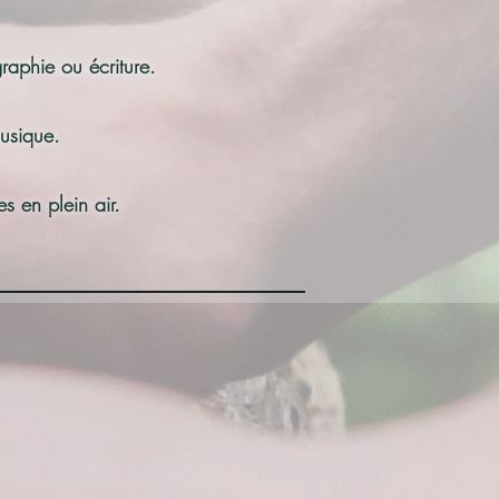
raphie ou écriture.
musique.
s en plein air.