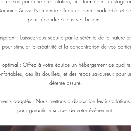
Que ce soit pour une présentation, une formation, un stage ou
Domaine Suisse Normande offre un espace modulable et con
pour répondre à tous vos besoins.
spirant : Laissez-vous séduire par la sérénité de la nature e
 pour stimuler la créativité et la concentration de vos partic
 optimal : Offrez à votre équipe un hébergement de qualit
fortables, des lits douillets, et des repas savoureux pour
détente assuré.
ents adaptés : Nous mettons à disposition les installations
pour garantir le succès de votre événement.