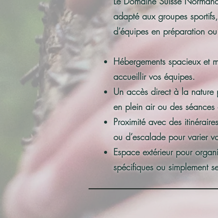
Le Domaine Suisse Normande
adapté aux groupes sportifs,
d’équipes en préparation ou 
Hébergements spacieux et m
accueillir vos équipes.
Un accès direct à la nature
en plein air ou des séances
Proximité avec des itinérair
ou d’escalade pour varier vos
Espace extérieur pour organi
spécifiques ou simplement se 