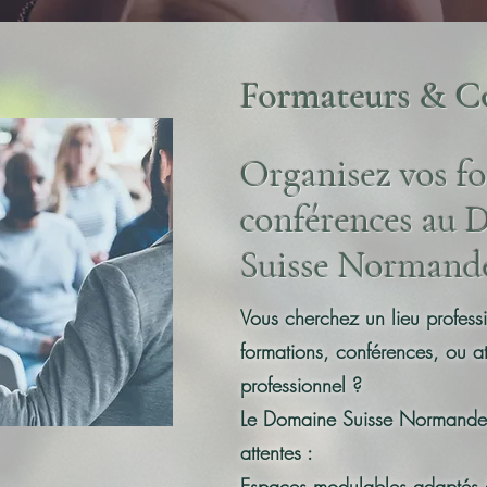
Formateurs & Co
Organisez vos f
conférences au 
Suisse Normand
Vous cherchez un lieu profess
formations, conférences, ou a
professionnel ?
Le Domaine Suisse Normande 
attentes :
Espaces modulables adaptés à