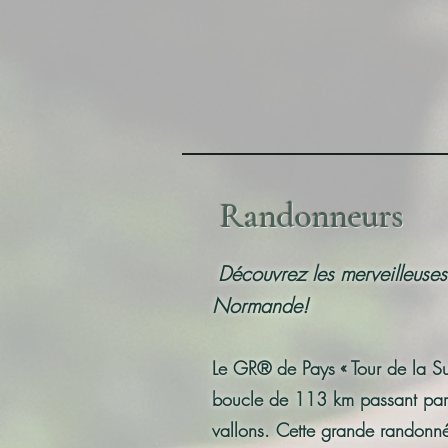
Randonneurs
Découvrez les merveilleuse
Normande!
Le GR® de Pays « Tour de la S
boucle de 113 km passant par 
vallons. Cette grande randonn