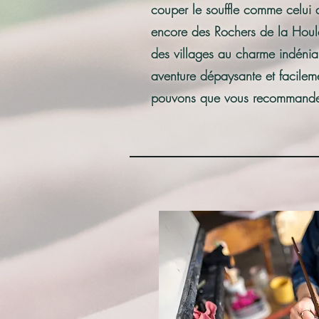
couper le souffle comme celui
encore des Rochers de la Houle
des villages au charme indén
aventure dépaysante et facilem
pouvons que vous recommander