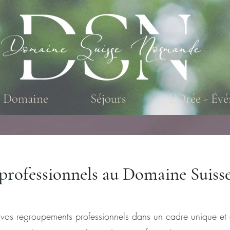
e Domaine
Séjours
L'Orée - Év
 professionnels au Domaine Suis
vos regroupements professionnels dans un cadre unique et 