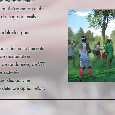
 est parfaitement
 qu’il s’agisse de clubs,
de stages intensifs :
odulables pour
 pour des entraînements
 de récupération.
es de randonnée, de VTT,
 activités.
ser des activités
détendre après l’effort.​